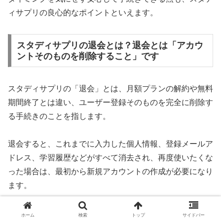
ィサプリの良心的なポイントといえます。
スタディサプリの退会とは？退会とは「アカウ
ントそのものを削除すること」です
スタディサプリの「退会」とは、月額プランの解約や無料
期間終了とは違い、ユーザー登録そのものを完全に削除す
る手続きのことを指します。
退会すると、これまでに入力した個人情報、登録メールア
ドレス、学習履歴などがすべて消去され、再度使いたくな
った場合は、最初から新規アカウントの作成が必要になり
ます。
よくある誤解として「有料プランを解約＝退会」と思って
ホーム
検索
トップ
サイドバー